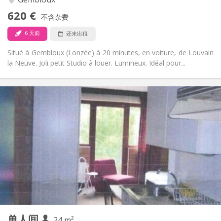
否
无障碍通道:
620 €
禁烟
吸烟:
不含杂费
否
宠物:
6 天前
还未出租
Situé à Gembloux (Lonzée) à 20 minutes, en voiture, de Louvain
la Neuve. Joli petit Studio à louer. Lumineux. Idéal pour...
实用信息
600 €
租金:
45 €
水电费:
12个月
租期:
否
住房登记:
布局
独立
浴室:
房间内
厨房:
2
24 m
面积:
2
私人房间:
单人间
其他
24 m²