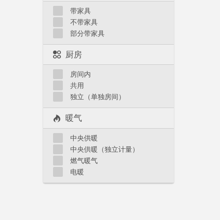
带家具
不带家具
部分带家具
厨房
房间内
共用
独立（单独房间）
暖气
中央供暖
中央供暖（独立计量）
燃气暖气
电暖