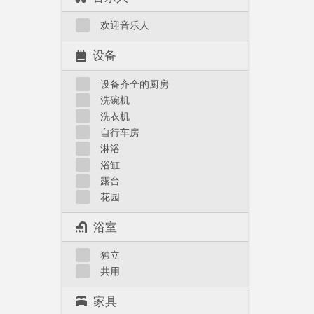
欢迎音乐人
设备
设备齐全的厨房
洗碗机
洗衣机
自行车房
淋浴
浴缸
露台
花园
浴室
独立
共用
家具