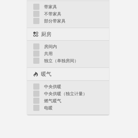
带家具
不带家具
部分带家具
厨房
房间内
共用
独立（单独房间）
暖气
中央供暖
中央供暖（独立计量）
燃气暖气
电暖