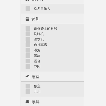
欢迎音乐人
设备
设备齐全的厨房
洗碗机
洗衣机
自行车房
淋浴
浴缸
露台
花园
浴室
独立
共用
家具