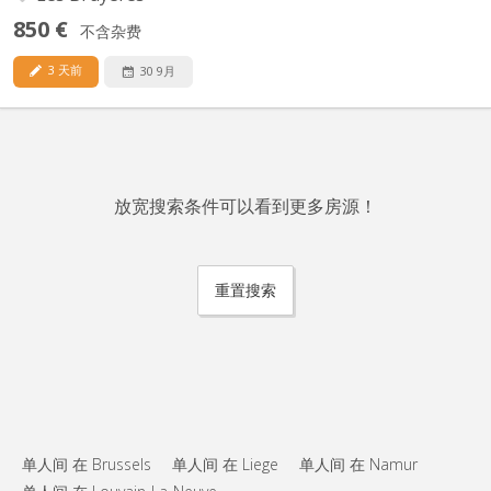
850 €
不含杂费
3 天前
30 9月
放宽搜索条件可以看到更多房源！
重置搜索
单人间 在 Brussels
单人间 在 Liege
单人间 在 Namur