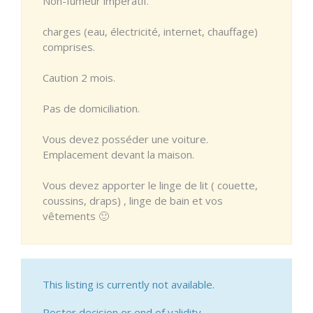
Non-fumeur impératif.
charges (eau, électricité, internet, chauffage)
comprises.
Caution 2 mois.
Pas de domiciliation.
Vous devez posséder une voiture.
Emplacement devant la maison.
Vous devez apporter le linge de lit ( couette,
coussins, draps) , linge de bain et vos
vêtements 🙂
This listing is currently not available.
Poster decision or end of validity