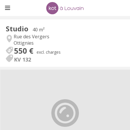
Studio
40 m²
Rue des Vergers
Ottignies
550 €
excl. charges
KV 132