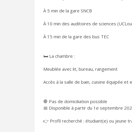
À 5 min de la gare SNCB
À 10 min des auditoires de sciences (UCLou
À 15 min de la gare des bus TEC
🛏️ La chambre :
Meublée avec lit, bureau, rangement
Accès à la salle de bain, cuisine équipée 
🛑 Pas de domiciliation possible
📅 Disponible à partir du 1e septembre 20
👉 Profil recherché : étudiant(e) ou jeune t