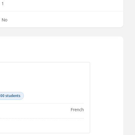
1
No
100 students
French