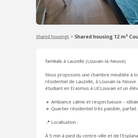
Shared housing 12 m² Cou
Shared housings
>
familiale à Lauzelle (Louvain-la-Neuve)
Nous proposons une chambre meublée à loue
résidentiel de Lauzelle, à Louvain-la-Neuve.
étudiant en Erasmus à UCLouvain et un élè
🔹 Ambiance calme et respectueuse – idéal
🔹 Quartier résidentiel très paisible, parfait
📍 Localisation :
À 5 min à pied du centre-ville et de l’Esplan