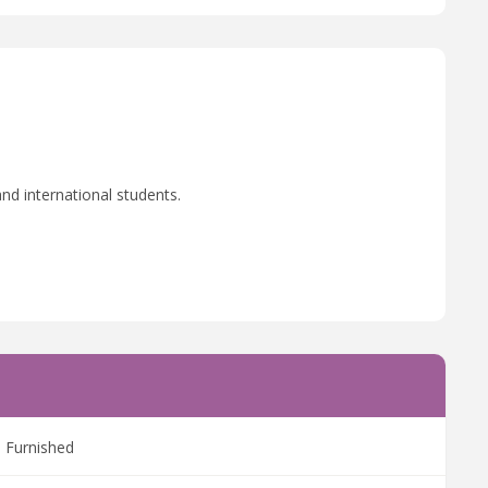
nd international students.
Furnished