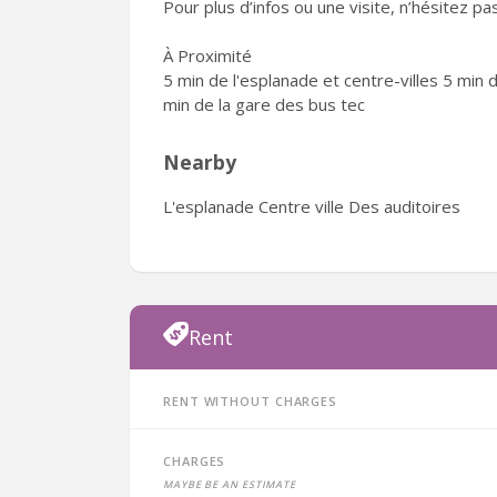
Pour plus d’infos ou une visite, n’hésitez 
À Proximité
5 min de l'esplanade et centre-villes 5 min
min de la gare des bus tec
Nearby
L'esplanade Centre ville Des auditoires
Rent
Rent without charges
Charges
Maybe be an estimate