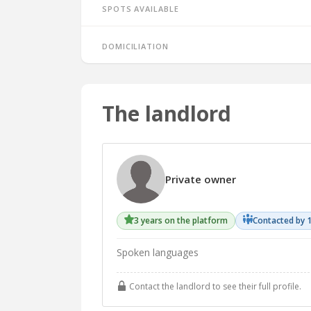
Spots available
Domiciliation
The landlord
Private owner
3 years on the platform
Contacted by 
Spoken languages
Contact the landlord to see their full profile.