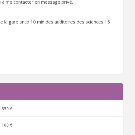
pas à me contacter en message privé.
 de la gare sncb 10 min des auditoires des sciences 15
350 €
100 €