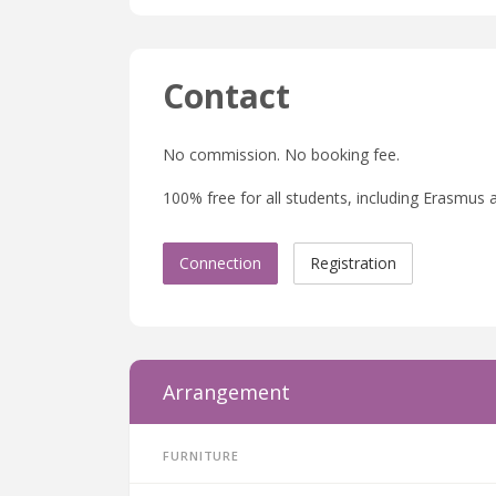
Contact
No commission. No booking fee.
100% free for all students, including Erasmus a
Connection
Registration
Arrangement
Furniture