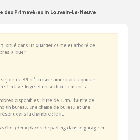
e des Primevères in Louvain-La-Neuve
, situé dans un quartier calme et arboré de
res à louer.
séjour de 39 m², cuisine américaine équipée,
ée. Un lave-linge et un séchoir sont mis à
bres disponibles : l’une de 12m2 l’autre de
 un bureau, une chaise de bureau et une
ésent dans la chambre : le lit.
es vélos (deux places de parking dans le garage en