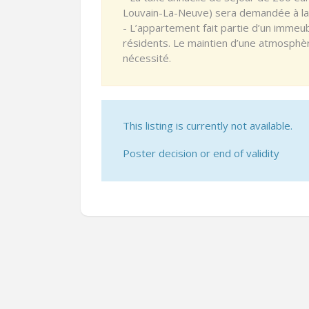
Louvain-La-Neuve) sera demandée à la s
- L’appartement fait partie d’un imme
résidents. Le maintien d’une atmosphè
nécessité.
This listing is currently not available.
Poster decision or end of validity