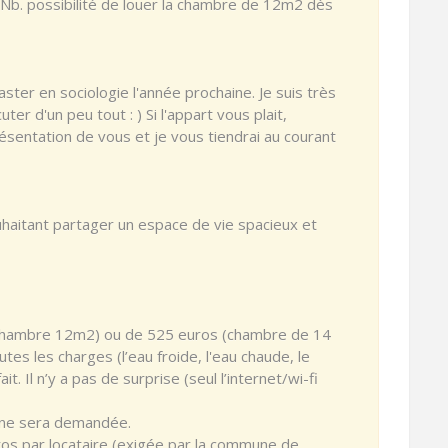
(Nb. possibilité de louer la chambre de 12m2 dès
ster en sociologie l'année prochaine. Je suis très
ter d'un peu tout : ) Si l'appart vous plait,
sentation de vous et je vous tiendrai au courant
haitant partager un espace de vie spacieux et
(chambre 12m2) ou de 525 euros (chambre de 14
es les charges (l’eau froide, l'eau chaude, le
fait. Il n’y a pas de surprise (seul l’internet/wi-fi
nne sera demandée.
ros par locataire (exigée par la commune de