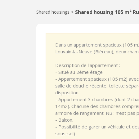
Shared housing 105 m² Ru
Shared housings
>
Dans un appartement spacieux (105 m2)
Louvain-la-Neuve (Biéreau), deux chamb
Description de l’appartement :
- Situé au 2ème étage.
- Appartement spacieux (105 m2) avec 
salle de douche récente, toilette sépar
disposition.
- Appartement 3 chambres (dont 2 cham
14m2). Chacune des chambres comprend
armoire de rangement. NB : n’est pas pr
- Balcon.
- Possibilité de garer un véhicule et d
sous-sol).