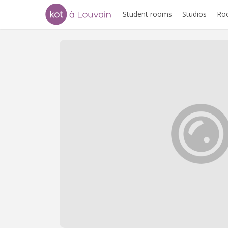
Student rooms
Studios
Ro