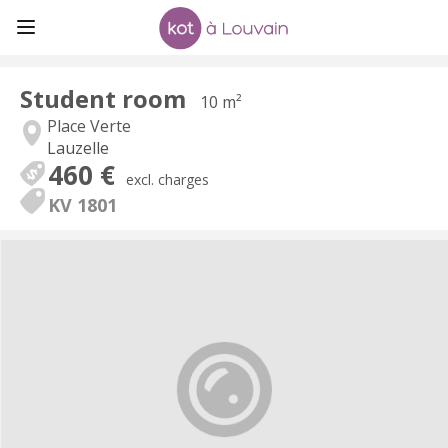
Student room
10 m²
Place Verte
Lauzelle
460 €
excl. charges
KV 1801