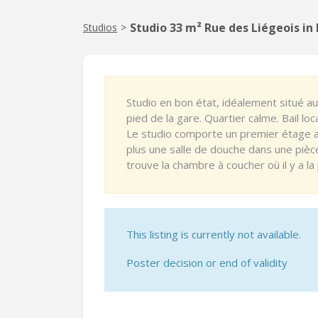
Studio 33 m² Rue des Liégeois i
Studios
>
Studio en bon état, idéalement situé au
pied de la gare. Quartier calme. Bail lo
Le studio comporte un premier étage av
plus une salle de douche dans une piè
trouve la chambre à coucher où il y a la 
This listing is currently not available.
Poster decision or end of validity