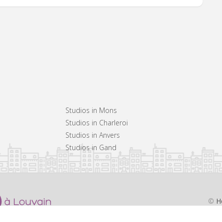
Studios in Mons
Studios in Charleroi
Studios in Anvers
Studios in Gand
©
H