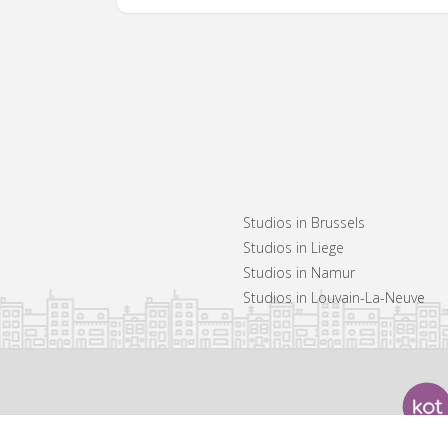
Studios in Brussels
Studios in Liege
Studios in Namur
Studios in Louvain-La-Neuve