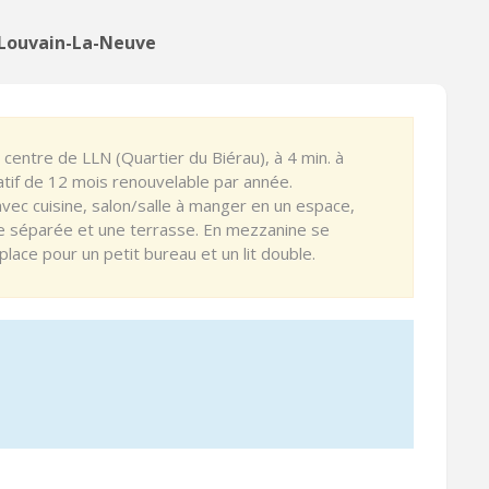
n Louvain-La-Neuve
 centre de LLN (Quartier du Biérau), à 4 min. à
catif de 12 mois renouvelable par année.
ec cuisine, salon/salle à manger en un espace,
ce séparée et une terrasse. En mezzanine se
place pour un petit bureau et un lit double.