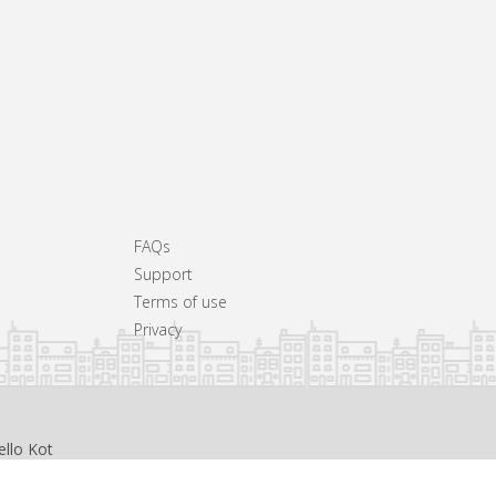
FAQs
Support
Terms of use
Privacy
ello Kot