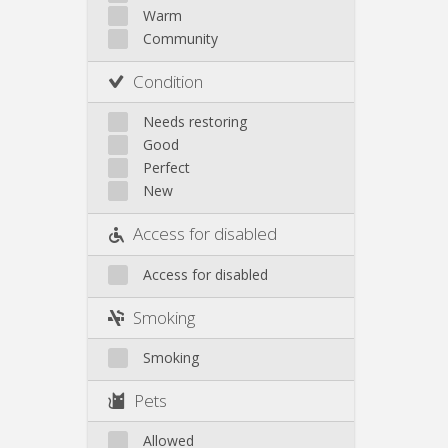
Other
Warm
Community
Condition
Needs restoring
Good
Perfect
New
Access for disabled
Access for disabled
Smoking
Smoking
Pets
Allowed