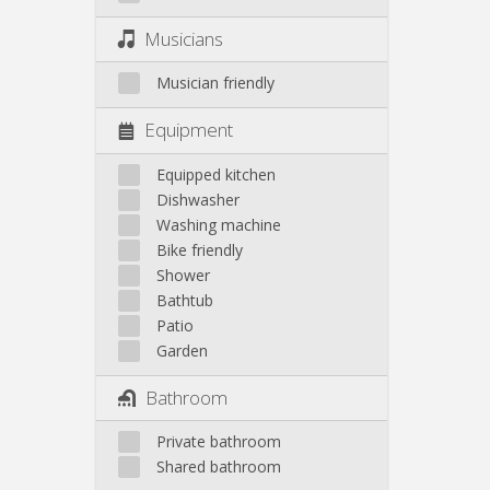
Musicians
Musician friendly
Equipment
Equipped kitchen
Dishwasher
Washing machine
Bike friendly
Shower
Bathtub
Patio
Garden
Bathroom
Private bathroom
Shared bathroom