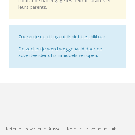
contrat de bail engage les deux locataires et
leurs parents.
Zoekertje op dit ogenblik niet beschikbaar.
De zoekertje werd weggehaald door de
adverteerder of is inmiddels verlopen.
Koten bij bewoner in Brussel
Koten bij bewoner in Luik