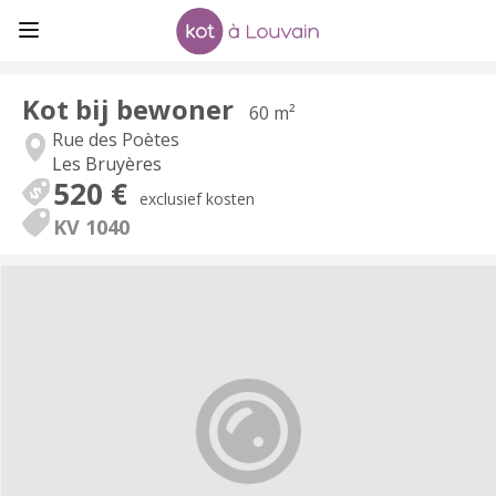
Kot bij bewoner
60 m²
Rue des Poètes
Les Bruyères
520 €
exclusief kosten
KV 1040