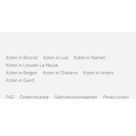
Koten in Brussel
Koten in Luik
Koten in Namen
Koten in Louvain-La-Neuve
Koten in Bergen
Koten in Charleroi
Koten in Anvers
Koten in Gand
FAQ
Ondersteuning
Gebruiksvoorwaarden
Privacy policy