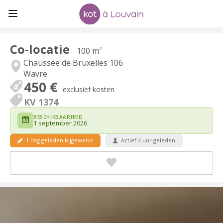
Co-locatie
100 m²
Chaussée de Bruxelles 106
Wavre
450 €
exclusief kosten
KV 1374
BESCHIKBAARHEID
1 september 2026
1 dag geleden bijgewerkt
Actief 4 uur geleden