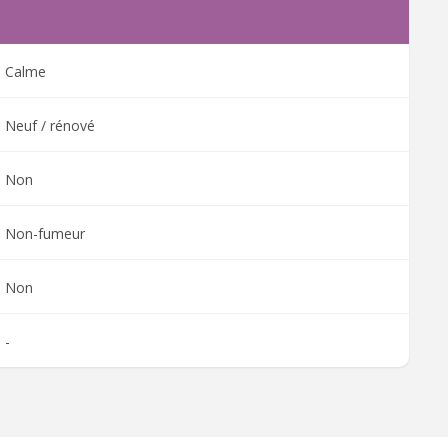
Calme
Neuf / rénové
Non
Non-fumeur
Non
-