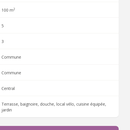
2
100 m
5
3
Commune
Commune
Central
Terrasse, baignoire, douche, local vélo, cuisine équipée,
jardin