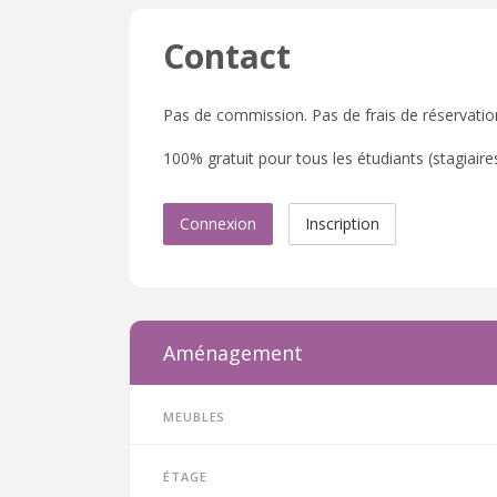
Contact
Pas de commission. Pas de frais de réservatio
100% gratuit pour tous les étudiants (stagiaires,
Connexion
Inscription
Aménagement
Meubles
Étage