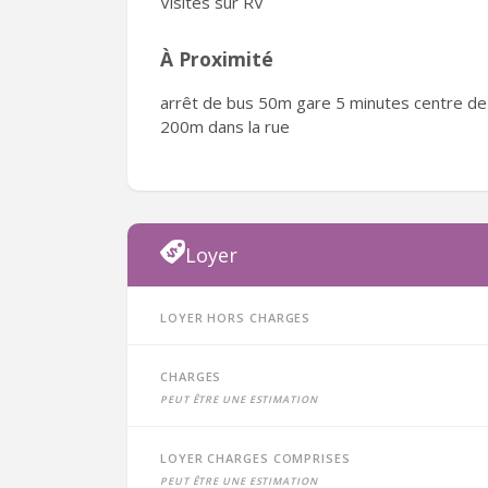
Visites sur RV
À Proximité
arrêt de bus 50m gare 5 minutes centre de
200m dans la rue
Loyer
Loyer hors charges
Charges
peut être une estimation
Loyer charges comprises
peut être une estimation