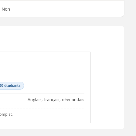
Non
00 étudiants
anglais, français, néerlandais
complet.