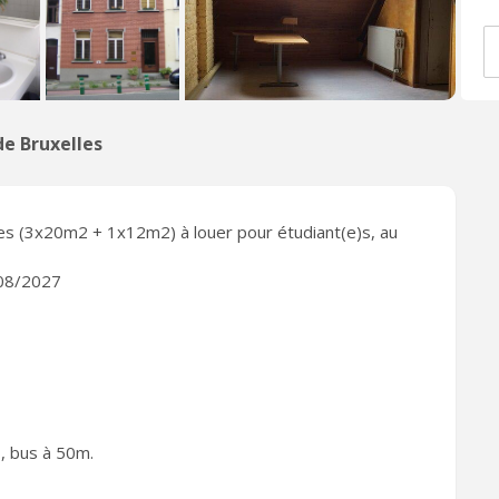
e Bruxelles
s (3x20m2 + 1x12m2) à louer pour étudiant(e)s, au
/08/2027
, bus à 50m.