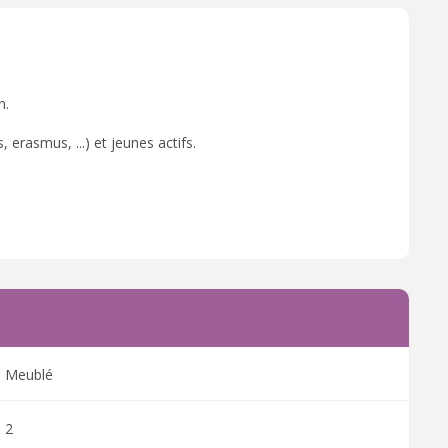
n.
 erasmus, ...) et jeunes actifs.
Meublé
2