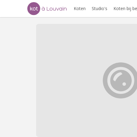
Koten
Studio's
Koten bij 