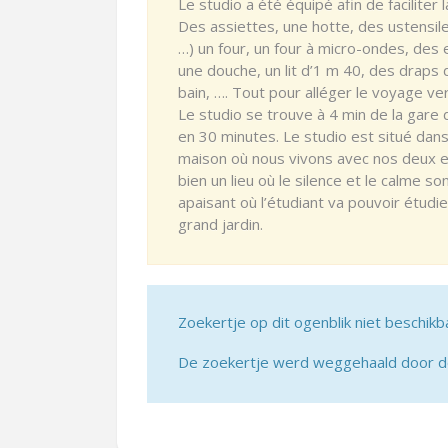
Le studio a été équipé afin de faciliter 
Des assiettes, une hotte, des ustensile
…) un four, un four à micro-ondes, des e
une douche, un lit d’1 m 40, des draps 
bain, …. Tout pour alléger le voyage ver
Le studio se trouve à 4 min de la gare 
en 30 minutes. Le studio est situé dans
maison où nous vivons avec nos deux enf
bien un lieu où le silence et le calme son
apaisant où l’étudiant va pouvoir étud
grand jardin.
Zoekertje op dit ogenblik niet beschikb
De zoekertje werd weggehaald door de 