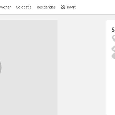
bewoner
Colocatie
Residenties
Kaart
S