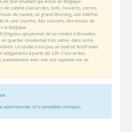
la vie d’un étudiant qui arrive en Belgique.
s de cuisine (casseroles, bols, couverts, verres,
ssuis de cuisine, un grand dressing, une toilette,
de lit, une couette, des coussins, des essuis de
s la Belgique.
d’Ottignies qui permet de se rendre à Bruxelles
 un quartier résidentiel très calme, dans notre
ants. Le studio n’est pas un endroit festif mais
t obligatoires à partir de 22h. C’est un lieu
ier paisiblement avec une vue superbe sur un
aar.
adverteerder of is inmiddels verlopen.