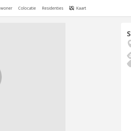
bewoner
Colocatie
Residenties
Kaart
S