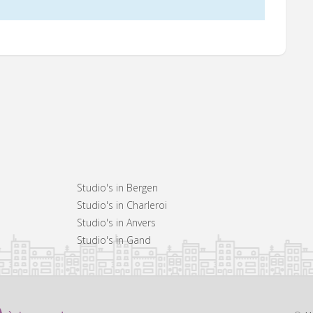
Studio's in Bergen
Studio's in Charleroi
Studio's in Anvers
Studio's in Gand