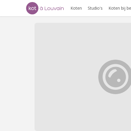
Koten
Studio's
Koten bij 