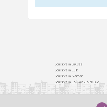
Studio's in Brussel
Studio's in Luik
Studio's in Namen
Studio's in Louvain-La-Neuve