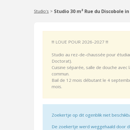
Studio 30 m² Rue du Discobole i
Studio's
>
!!! LOUE POUR 2026-2027 !!!
Studio au rez-de-chaussée pour étudia
Doctorat).
Cuisine séparée, salle de douche avec 
commun.
Bail de 12 mois débutant le 4 septemb
mois.
Zoekertje op dit ogenblik niet beschikb
De zoekertje werd weggehaald door de 