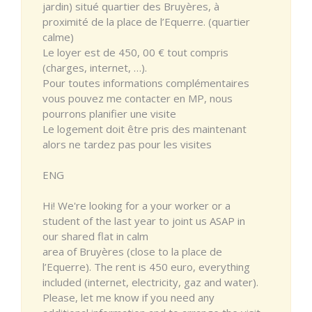
jardin) situé quartier des Bruyères, à
proximité de la place de l’Equerre. (quartier
calme)
Le loyer est de 450, 00 € tout compris
(charges, internet, …).
Pour toutes informations complémentaires
vous pouvez me contacter en MP, nous
pourrons planifier une visite
Le logement doit être pris des maintenant
alors ne tardez pas pour les visites
ENG
Hi! We're looking for a your worker or a
student of the last year to joint us ASAP in
our shared flat in calm
area of Bruyères (close to la place de
l’Equerre). The rent is 450 euro, everything
included (internet, electricity, gaz and water).
Please, let me know if you need any