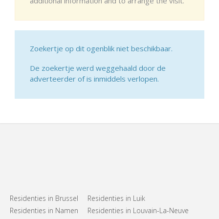
additional information and to arrange the visit.
Zoekertje op dit ogenblik niet beschikbaar.
De zoekertje werd weggehaald door de
adverteerder of is inmiddels verlopen.
Residenties in Brussel
Residenties in Luik
Residenties in Namen
Residenties in Louvain-La-Neuve