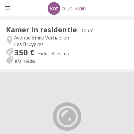
Kamer in residentie
10 m²
Avenue Emile Verhaeren
Les Bruyères
350 €
exclusief kosten
KV 1646