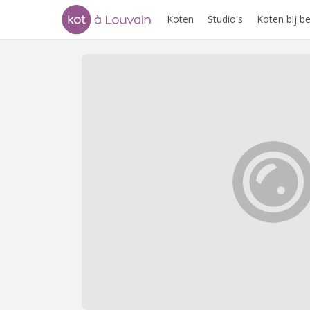
Koten
Studio's
Koten bij 