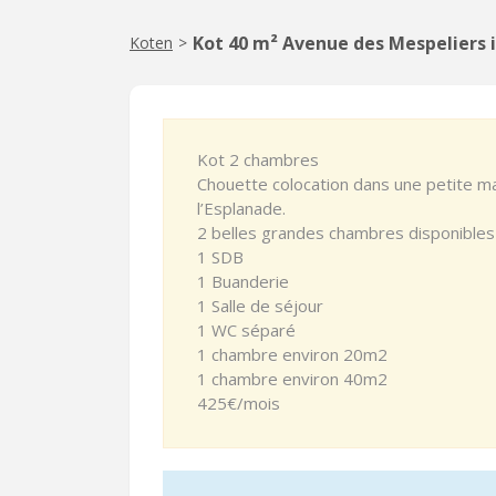
Kot 40 m² Avenue des Mespeliers 
Koten
>
Kot 2 chambres
Chouette colocation dans une petite ma
l’Esplanade.
2 belles grandes chambres disponibles 
1 SDB
1 Buanderie
1 Salle de séjour
1 WC séparé
1 chambre environ 20m2
1 chambre environ 40m2
425€/mois