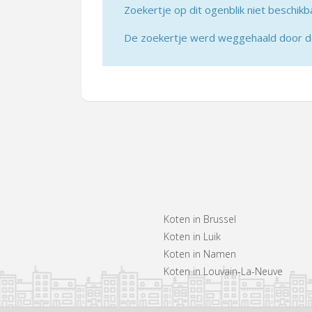
Zoekertje op dit ogenblik niet beschikb
De zoekertje werd weggehaald door de 
Koten in Brussel
Koten in Luik
Koten in Namen
Koten in Louvain-La-Neuve