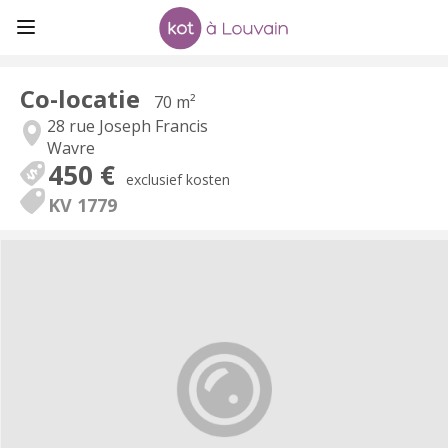
Co-locatie
70 m²
28 rue Joseph Francis
Wavre
450 €
exclusief kosten
KV 1779