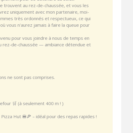
n se trouvent au rez-de-chaussée, et vous les
vivrez uniquement avec mon partenaire, moi-
ommes très ordonnés et respectueux, ce qui
où vous n'aurez jamais à faire la queue pour
nvenu pour vous joindre à nous de temps en
au rez-de-chaussée — ambiance détendue et
ns ne sont pas comprises.
efour 🛒 (à seulement 400 m ! )
& Pizza Hut 🍔🍕 – idéal pour des repas rapides !