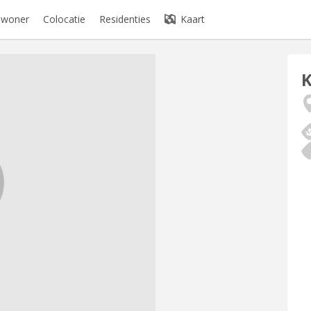
bewoner
Colocatie
Residenties
Kaart
K