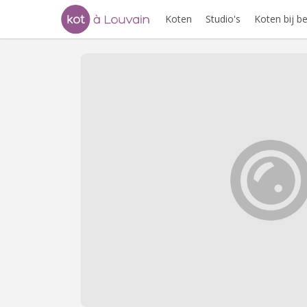
Koten
Studio's
Koten bij 