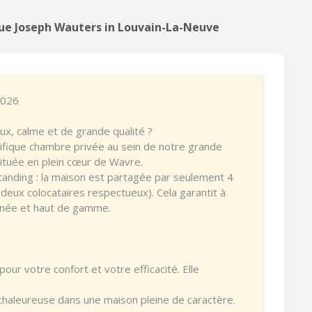
Rue Joseph Wauters in Louvain-La-Neuve
2026
ux, calme et de grande qualité ?
ifique chambre privée au sein de notre grande
située en plein cœur de Wavre.
tanding : la maison est partagée par seulement 4
 deux colocataires respectueux). Cela garantit à
nnée et haut de gamme.
ur votre confort et votre efficacité. Elle
chaleureuse dans une maison pleine de caractère.