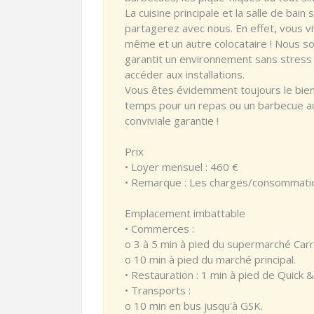
La cuisine principale et la salle de bai
partagerez avec nous. En effet, vous 
même et un autre colocataire ! Nous s
garantit un environnement sans stress 
accéder aux installations.
Vous êtes évidemment toujours le bie
temps pour un repas ou un barbecue 
conviviale garantie !
Prix
• Loyer mensuel : 460 €
• Remarque : Les charges/consommatio
Emplacement imbattable
• Commerces :
o 3 à 5 min à pied du supermarché Carr
o 10 min à pied du marché principal.
• Restauration : 1 min à pied de Quick 
• Transports :
o 10 min en bus jusqu'à GSK.