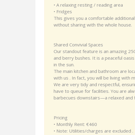
• A relaxing resting / reading area
• Fridges
This gives you a comfortable additional
without sharing with the whole house.
Shared Convivial Spaces
Our standout feature is an amazing 25
and berry bushes. It is a peaceful oasis
in the sun.
The main kitchen and bathroom are loca
with us . In fact, you will be living wi
We are very tidy and respectful, ensu
have to queue for facilities. You are al
barbecues downstairs—a relaxed and f
Pricing
• Monthly Rent: €460
• Note: Utilities/charges are excluded .