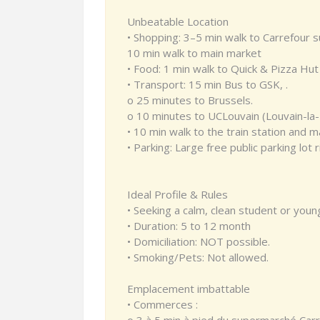
Unbeatable Location
• Shopping: 3–5 min walk to Carrefour 
10 min walk to main market
• Food: 1 min walk to Quick & Pizza Hut 
• Transport: 15 min Bus to GSK, .
o 25 minutes to Brussels.
o 10 minutes to UCLouvain (Louvain-la
• 10 min walk to the train station and m
• Parking: Large free public parking lot r
Ideal Profile & Rules
• Seeking a calm, clean student or youn
• Duration: 5 to 12 month
• Domiciliation: NOT possible.
• Smoking/Pets: Not allowed.
Emplacement imbattable
• Commerces :