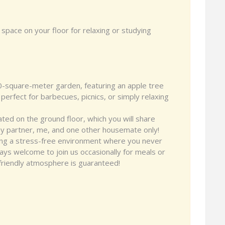
 space on your floor for relaxing or studying
0-square-meter garden, featuring an apple tree
 perfect for barbecues, picnics, or simply relaxing
ted on the ground floor, which you will share
th my partner, me, and one other housemate only!
ring a stress-free environment where you never
ways welcome to join us occasionally for meals or
riendly atmosphere is guaranteed!