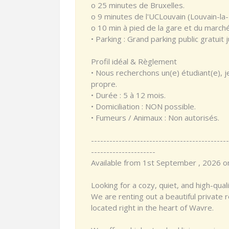
o 25 minutes de Bruxelles.
o 9 minutes de l'UCLouvain (Louvain-la
o 10 min à pied de la gare et du marché 
• Parking : Grand parking public gratuit
Profil idéal & Règlement
• Nous recherchons un(e) étudiant(e), j
propre.
• Durée : 5 à 12 mois.
• Domiciliation : NON possible.
• Fumeurs / Animaux : Non autorisés.
---------------------------------------------
---------------------
Available from 1st September , 2026 
Looking for a cozy, quiet, and high-quali
We are renting out a beautiful private 
located right in the heart of Wavre.