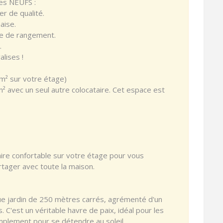
es NEUFS :
er de qualité.
aise.
e de rangement.
.
alises !
m² sur votre étage)
² avec un seul autre colocataire. Cet espace est
ire confortable sur votre étage pour vous
rtager avec toute la maison.
ue jardin de 250 mètres carrés, agrémenté d'un
 C'est un véritable havre de paix, idéal pour les
mplement pour se détendre au soleil.