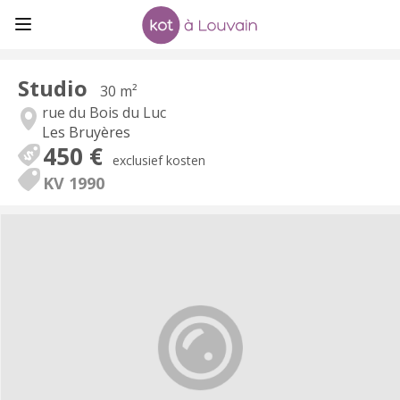
Studio
30 m²
rue du Bois du Luc
Les Bruyères
450 €
exclusief kosten
KV 1990