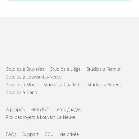
Studios à Bruxelles
Studios à Liège
Studios à Namur
Studios à Louvain-La-Neuve
Studios à Mons
Studios à Charleroi
Studios à Anvers
Studios à Gand
À propos
Hello Kot
Témoignages
Prix des loyers à Louvain-La-Neuve
FAQs
Support
CGU
Vie privée