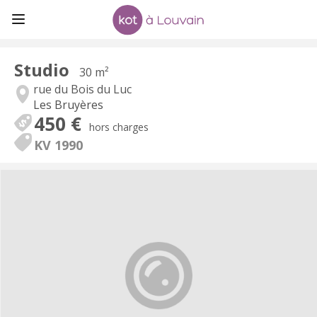
Studio
30 m²
rue du Bois du Luc
Les Bruyères
450 €
hors charges
KV 1990