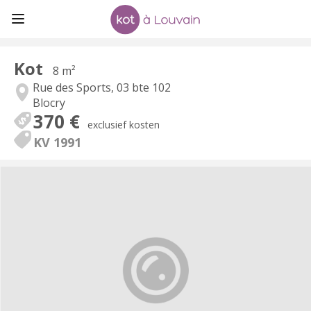
Kot
8 m²
Rue des Sports, 03 bte 102
Blocry
370 €
exclusief kosten
KV 1991