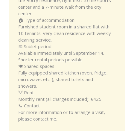
the Bocry residence, right next to the sports
center and a 7-minute walk from the city
center.
🏠 Type of accommodation
Furnished student room in a shared flat with
10 tenants. Very clean residence with weekly
cleaning service.
📅 Sublet period
Available immediately until September 14.
Shorter rental periods possible.
🍽️ Shared spaces
Fully equipped shared kitchen (oven, fridge,
microwave, etc. ), shared toilets and
showers.
💡 Rent
Monthly rent (all charges included): €425
📞 Contact
For more information or to arrange a visit,
please contact me.