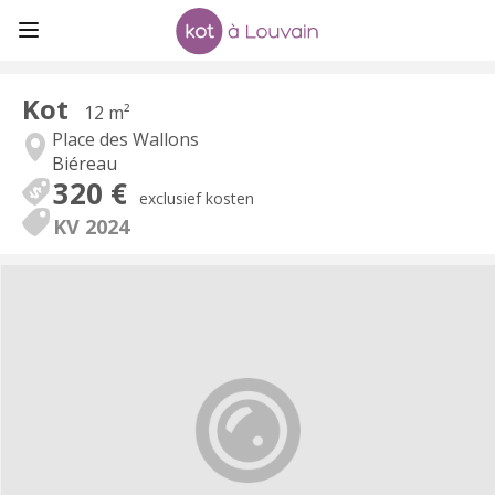
Kot
12 m²
Place des Wallons
Biéreau
320 €
exclusief kosten
KV 2024