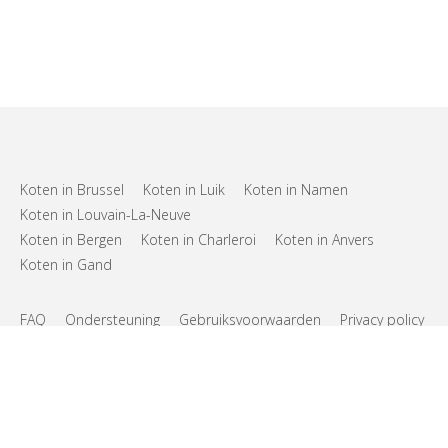
Koten in Brussel
Koten in Luik
Koten in Namen
Koten in Louvain-La-Neuve
Koten in Bergen
Koten in Charleroi
Koten in Anvers
Koten in Gand
FAQ
Ondersteuning
Gebruiksvoorwaarden
Privacy policy