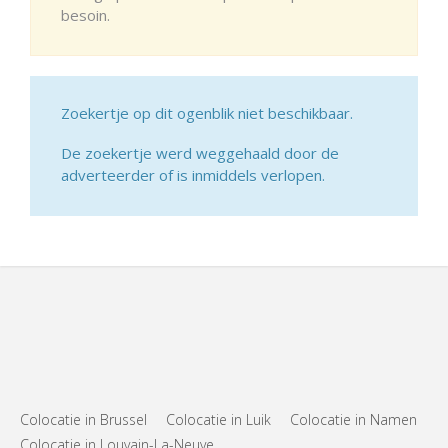
besoin.
Zoekertje op dit ogenblik niet beschikbaar.
De zoekertje werd weggehaald door de
adverteerder of is inmiddels verlopen.
Colocatie in Brussel
Colocatie in Luik
Colocatie in Namen
Colocatie in Louvain-La-Neuve