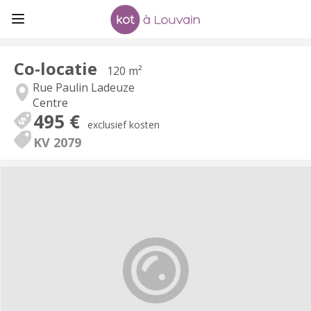
Co-locatie
120 m²
Rue Paulin Ladeuze
Centre
495 €
exclusief kosten
KV 2079