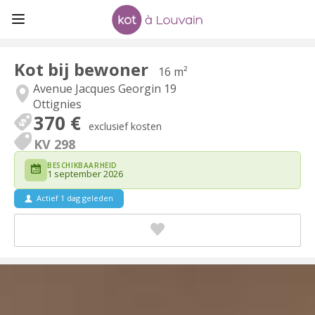
Kot bij bewoner
16 m²
Avenue Jacques Georgin 19
Ottignies
370 €
exclusief kosten
KV 298
BESCHIKBAARHEID
1 september 2026
Actief 1 dag geleden