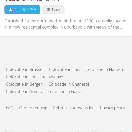
Nee
Huisdieren:
7 uur geleden
1 sep
Furnished 1-bedroom apartment, built in 2020, centrally located
in a new residential complex in Courbevoie with views of the...
Colocatie in Brussel
Colocatie in Luik
Colocatie in Namen
Colocatie in Louvain-La-Neuve
Colocatie in Bergen
Colocatie in Charleroi
Colocatie in Anvers
Colocatie in Gand
FAQ
Ondersteuning
Gebruiksvoorwaarden
Privacy policy