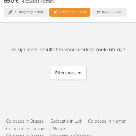
650 €
exclusief kosten
21 dagen geleden
2 dagen geleden
Beschikbaar
Er zijn meer resultaten voor bredere zoekcriteria !
Filters wissen
Colocatie in Brussel
Colocatie in Luik
Colocatie in Namen
Colocatie in Louvain-La-Neuve