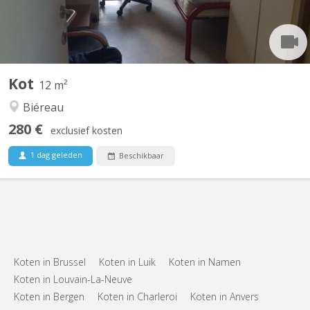
Kot
12 m²
Biéreau
280 €
exclusief kosten
1 dag geleden
Beschikbaar
Koten in Brussel
Koten in Luik
Koten in Namen
Koten in Louvain-La-Neuve
Koten in Bergen
Koten in Charleroi
Koten in Anvers