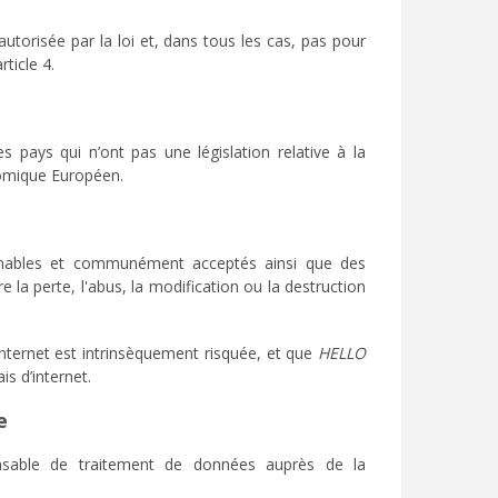
torisée par la loi et, dans tous les cas, pas pour
ticle 4.
 pays qui n’ont pas une législation relative à la
nomique Européen.
onnables et communément acceptés ainsi que des
 la perte, l'abus, la modification ou la destruction
internet est intrinsèquement risquée, et que
HELLO
s d’internet.
e
sable de traitement de données auprès de la