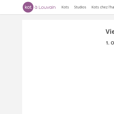
Kots
Studios
Kots chez l'h
Vi
1. 