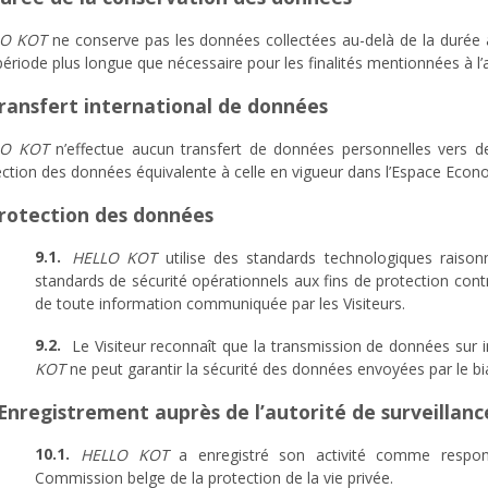
LO KOT
ne conserve pas les données collectées au-delà de la durée au
ériode plus longue que nécessaire pour les finalités mentionnées à l’ar
Transfert international de données
LO KOT
n’effectue aucun transfert de données personnelles vers des
ection des données équivalente à celle en vigueur dans l’Espace Eco
Protection des données
HELLO KOT
utilise des standards technologiques rais
standards de sécurité opérationnels aux fins de protection contre
de toute information communiquée par les Visiteurs.
Le Visiteur reconnaît que la transmission de données sur 
KOT
ne peut garantir la sécurité des données envoyées par le biai
 Enregistrement auprès de l’autorité de surveillanc
HELLO KOT
a enregistré son activité comme respon
Commission belge de la protection de la vie privée.