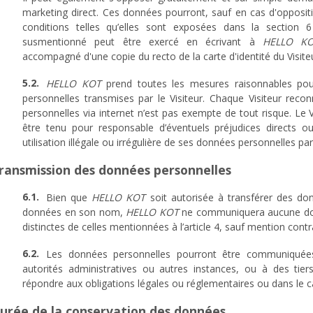
marketing direct. Ces données pourront, sauf en cas d'oppositio
conditions telles qu’elles sont exposées dans la section 6 
susmentionné peut être exercé en écrivant à
HELLO K
accompagné d'une copie du recto de la carte d'identité du Visite
HELLO KOT
prend toutes les mesures raisonnables pour
personnelles transmises par le Visiteur. Chaque Visiteur rec
personnelles via internet n’est pas exempte de tout risque. Le 
être tenu pour responsable d’éventuels préjudices directs ou 
utilisation illégale ou irrégulière de ses données personnelles pa
Transmission des données personnelles
Bien que
HELLO KOT
soit autorisée à transférer des don
données en son nom,
HELLO KOT
ne communiquera aucune donn
distinctes de celles mentionnées à l’article 4, sauf mention con
Les données personnelles pourront être communiqué
autorités administratives ou autres instances, ou à des tier
répondre aux obligations légales ou réglementaires ou dans le c
Durée de la conservation des données