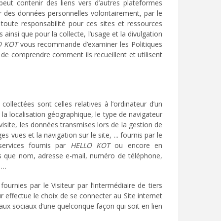
 peut contenir des liens vers d’autres plateformes
ter des données personnelles volontairement, par le
toute responsabilité pour ces sites et ressources
 ainsi que pour la collecte, l’usage et la divulgation
O KOT
vous recommande d’examiner les Politiques
n de comprendre comment ils recueillent et utilisent
llectées sont celles relatives à l’ordinateur d’un
IP, la localisation géographique, le type de navigateur
 visite, les données transmises lors de la gestion de
es vues et la navigation sur le site, ... fournis par le
 services fournis par
HELLO KOT
ou encore en
les que nom, adresse e-mail, numéro de téléphone,
, …
urnies par le Visiteur par l’intermédiaire de tiers
r effectue le choix de se connecter au Site internet
seaux sociaux d’une quelconque façon qui soit en lien