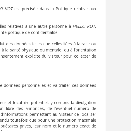
O KOT
est précisée dans la Politique relative aux
lles relatives à une autre personne à
HELLO KOT
,
e politique de confidentialité.
ut des données telles que celles liées à la race ou
e, à la santé physique ou mentale, ou à l’orientation
onsentement explicite du Visiteur pour collecter de
e données personnelles et va traiter ces données
r et locataire potentiel, y compris la divulgation
ion libre des annonces, de l’éventuel numéro de
 d’informations permettant au Visiteur de localiser
entendu toutefois que pour une protection maximale
riétaires privés, leur nom et le numéro exact de