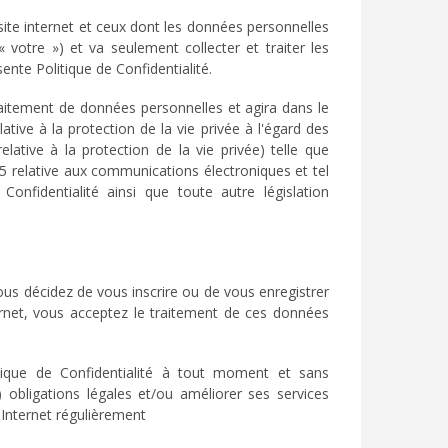
 site internet et ceux dont les données personnelles
 votre ») et va seulement collecter et traiter les
nte Politique de Confidentialité.
itement de données personnelles et agira dans le
tive à la protection de la vie privée à l'égard des
lative à la protection de la vie privée) telle que
05 relative aux communications électroniques et tel
onfidentialité ainsi que toute autre législation
 vous décidez de vous inscrire ou de vous enregistrer
ernet, vous acceptez le traitement de ces données
tique de Confidentialité à tout moment et sans
 obligations légales et/ou améliorer ses services
 Internet régulièrement