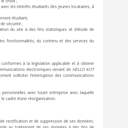
le choix ;
avec les intérêts étudiants des jeunes locataires, à
gement étudiant;
de sécurité ;
tion du site à des fins statistiques et d’étude de
 des fonctionnalités, du contenu et des services du
 conformes à la législation applicable et à obtenir
 communications électroniques venant de
HELLO KOT
oment solliciter l’interruption des communications
personnelles avec toute entreprise avec laquelle
 le cadre d’une réorganisation.
 de rectification et de suppression de ses données.
ande au traitement de ses données à des fins de