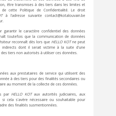
n, être transmises à des tiers dans les limites et
de cette Politique de Confidentialité. Le droit
OT
à l’adresse suivante contact@kotalouvain.be
ur.
 garantir le caractère confidentiel des données
onnaît toutefois que la communication de données
Visiteur reconnaît dès lors que
HELLO KOT
ne peut
indirects dont il serait victime à la suite d'une
r des tiers non autorisés à utiliser ces données.
nées aux prestataires de service qui utilisent des
ée à des tiers pour des finalités secondaires ou
traire au moment de la collecte de ces données.
es par
HELLO KOT
aux autorités judiciaires, aux
s si cela s'avère nécessaire ou souhaitable pour
adre des finalités susmentionnées.