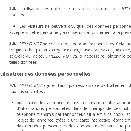
L'utilisation des cookies et des balises internet par
HELL
cookies.
Les Visiteurs ne peuvent divulguer des données personne
excepté si cette personne y a consenti conformément à la présent
HELLO KOT
ne collecte pas de données sensibles. Cela incl
l’origine ethnique, aux croyances religieuses, au casier judiciair
sexuelle du Visiteur.
HELLO KOT
va, si nécessaire, obtenir le c
telles données.
Utilisation des données personnelles
HELLO KOT
agit en tant que responsable de traitement d
aux fins suivantes :
publication des annonces et mise en relation entre annonceu
d’informations personnelles dans le champs de descript
téléphone transmis par l’annonceur s’il a émis ce choix, et
l’objet de l’annonce grâce à une carte interactive, étant 
des données personnelles des annonceurs en tant que prop