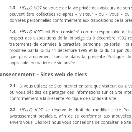
HELLO KOT
se soucie de la vie privée des visiteurs de son
peuvent être collectées (ci-après « Visiteur » ou « vous » ou «
données personnelles conformément aux dispositions de la prése
HELLO KOT
doit être considéré comme responsable de tra
respect des dispositions de la loi belge du 8 décembre 1992 rela
traitements de données à caractère personnel (ci-après : loi re
modifiée par la loi du 11 décembre 1998 et la loi du 13 juin 20
que plus amplement spécifié dans la présente Politique de C
applicable en matière de vie privée.
Consentement – Sites web de tiers
Si vous utilisez ce Site Internet en tant que Visiteur, ou si
ou vous décidez de partager des informations sur ce Site Int
conformément à la présente Politique de Confidentialité.
HELLO KOT
se réserve le droit de modifier cette Poli
avertissement préalable, afin de se conformer aux (nouvelles)
envers vous. Dès lors nous vous conseillons de consulter le Site