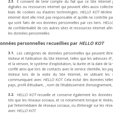
Il convient de tenir compte du fait que ce Site Internet
digitales ou ressources internet qui peuvent elles-aussi collec
biais de cookies ou d’autres technologies.
HELLO KOT
décline 
internet dont elle n’est pas responsable et qu’elle ne contrôle pas
qui sont faits de vos données personnelles par ces tiers.
HELL
de confidentialité de ces autres sites et ressources internet afi
les données personnelles.
Données personnelles recueillies par
HELLO KOT
Les catégories de données personnelles qui peuvent être co
Visiteur et l’utilisation du Site Internet, telles que les adresses 
et la version, le système d'exploitation, la durée et la date de la
conflit ainsi que lors de contacts avec le service clientèle, les pag
Visiteur lors de la visite du Site Internet, en utilisant les
communiquant avec
HELLO KOT
. Cela inclut des données tel
pays, profil d’étudiant, , nom de l’établissement d’enseignement
HELLO KOT
recueille et conserve également les données fo
tels que les réseaux sociaux, et ce notamment lorsque le Visiteu
par l’intermédiaire de réseaux sociaux, ou d’interagir sur les ré
avec
HELLO KOT
.