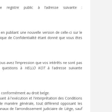
e registre public à l’adresse suivante :
n publiant une nouvelle version de celle-ci sur le
tique de Confidentialité étant donné que vous êtes
vous avez l’impression que vos intérêts ne sont pas
os questions à
HELLO KOT
à l'adresse suivante
es conformément au droit belge.
ant à l'exécution et l'interprétation des Conditions
 de manière générale, tout différend opposant les
unaux de l’arrondissement judiciaire de Liège, sauf