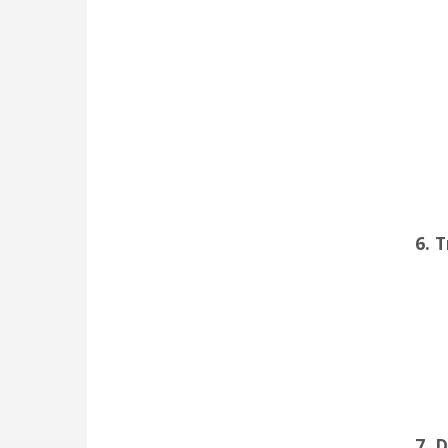
6. 
7. 