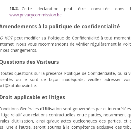
Cette déclaration peut être consultée dans l
www.privacycommission.be
.
 Amendements à la politique de confidentialité
LO KOT
peut modifier sa Politique de Confidentialité à tout moment e
 Internet. Nous vous recommandons de vérifier régulièrement la Poli
par ces changements.
 Questions des Visiteurs
toutes questions sur la présente Politique de Confidentialité, ou si 
ésentés ou le sont de façon inadéquate, veuillez adresser v
act@kotalouvain.be.
Droit applicable et litiges
onditions Générales d’Utilisation sont gouvernées par et interprété
litige relatif aux relations contractuelles entre parties, notamment qu
rales d’Utilisation, ainsi qu'aux actes quelconques des parties, et
es l'une à l'autre, seront soumis à la compétence exclusive des trib