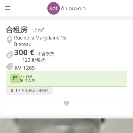
合租房
12 m²
Rue de la Marjolaine 15
Biéreau
300 €
不含杂费
120 €
/每周
KV 1265
入住时间
随时入住
1 个月前 最后上线时间