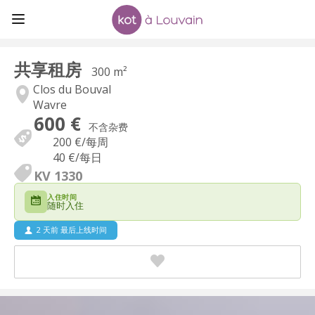
共享租房
300 m²
Clos du Bouval
Wavre
600 €
不含杂费
200 €
/每周
40 €
/每日
KV 1330
入住时间
随时入住
2 天前 最后上线时间