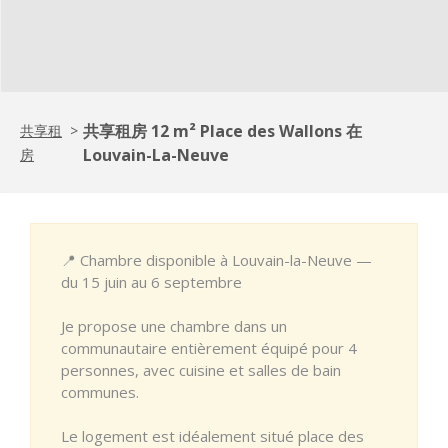
共享租房 12 m² Place des Wallons 在
共享租
>
Louvain-La-Neuve
房
📍 Chambre disponible à Louvain-la-Neuve —
du 15 juin au 6 septembre
Je propose une chambre dans un
communautaire entièrement équipé pour 4
personnes, avec cuisine et salles de bain
communes.
Le logement est idéalement situé place des