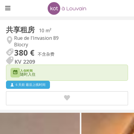
共享租房
10 m²
Rue de l'Invasion 89
Blocry
380 €
不含杂费
KV 2209
入住时间
随时入住
6 天前 最后上线时间