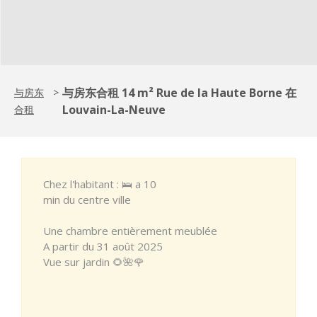
与房东合租 14 m² Rue de la Haute Borne 在
与房东
>
Louvain-La-Neuve
合租
Chez l'habitant : 🛌 a 10
min du centre ville
Une chambre entièrement meublée
A partir du 31 août 2025
Vue sur jardin 🌻🌺🌹