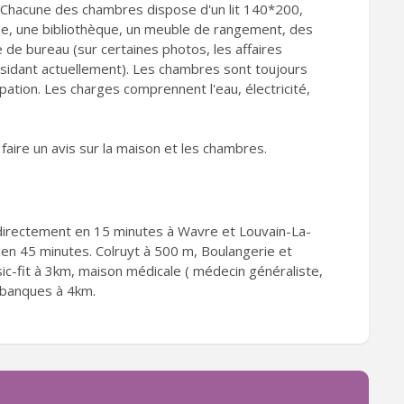
Chacune des chambres dispose d'un lit 140*200,
obe, une bibliothèque, un meuble de rangement, des
e de bureau (sur certaines photos, les affaires
sidant actuellement). Les chambres sont toujours
ation. Les charges comprennent l'eau, électricité,
e faire un avis sur la maison et les chambres.
 directement en 15 minutes à Wavre et Louvain-La-
 en 45 minutes. Colruyt à 500 m, Boulangerie et
ic-fit à 3km, maison médicale ( médecin généraliste,
t banques à 4km.