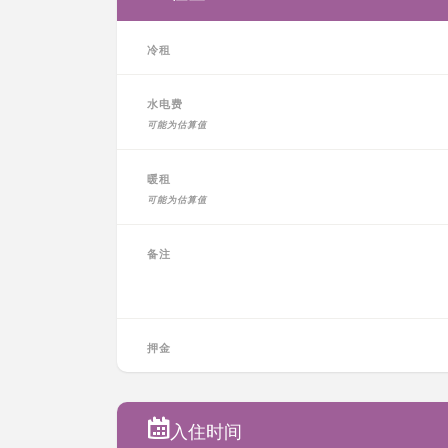
冷租
水电费
可能为估算值
暖租
可能为估算值
备注
押金
入住时间