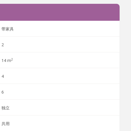
带家具
2
2
14 m
4
6
独立
共用