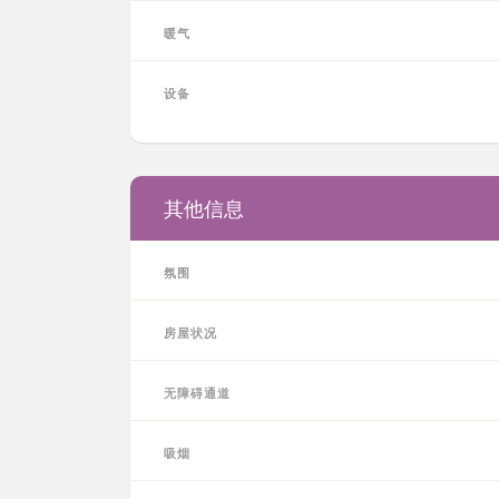
暖气
设备
其他信息
氛围
房屋状况
无障碍通道
吸烟