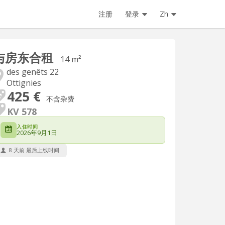
注册
登录
Zh
与房东合租
14 m²
des genêts 22
Ottignies
425 €
不含杂费
KV 578
入住时间
2026年9月1日
8 天前 最后上线时间