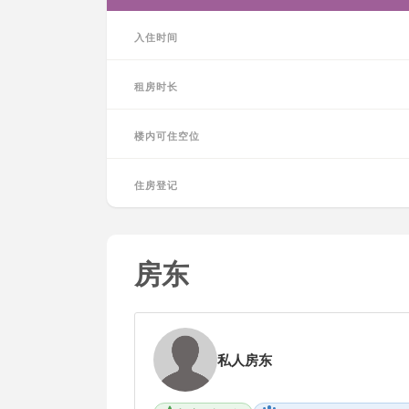
入住时间
租房时长
楼内可住空位
住房登记
房东
私人房东