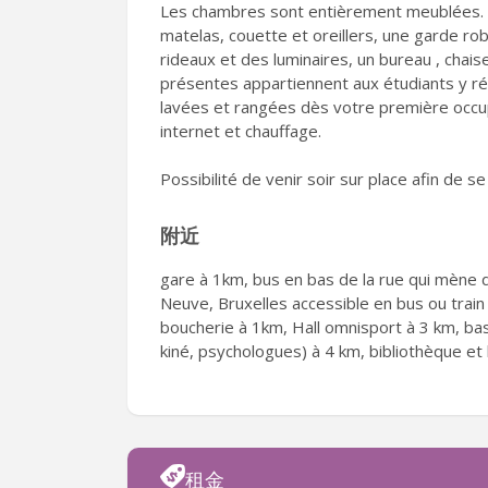
Les chambres sont entièrement meublées. 
matelas, couette et oreillers, une garde r
rideaux et des luminaires, un bureau , chais
présentes appartiennent aux étudiants y ré
lavées et rangées dès votre première occup
internet et chauffage.
Possibilité de venir soir sur place afin de s
附近
gare à 1km, bus en bas de la rue qui mène
Neuve, Bruxelles accessible en bus ou train
boucherie à 1km, Hall omnisport à 3 km, bas
kiné, psychologues) à 4 km, bibliothèque e
租金