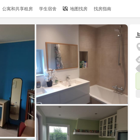
公寓和共享租房
学生宿舍
地图找房
找房指南