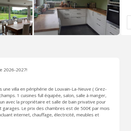
re 2026-2027!
une villa en périphérie de Louvain-La-Neuve ( Grez-
hamps. 1 cuisines full équipée, salon, salle à manger,
 avec la propriétaire et salle de bain privative pour
et garages. Le prix des chambres est de 500€ par mois
luant internet, chauffage, électricité, meubles et