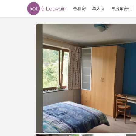
合租房
单人间
与房东合租