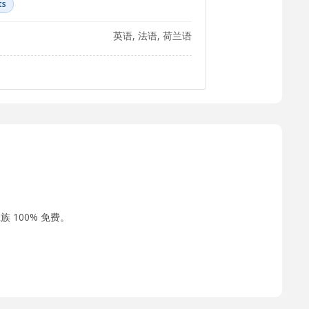
ts
英语, 法语, 荷兰语
 100% 免费。