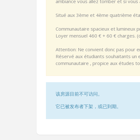
ambiance vous allez tomber et si vous 
Situé aux 3ème et 4ème quatrième éta
Communautaire spacieux et lumineux p
Loyer mensuel 460 € + 60 € charges. (
Attention: Ne convient donc pas pour en 
Réservé aux étudiants souhaitants un e
communautaire , propice aux études to
该房源目前不可访问。
它已被发布者下架，或已到期。