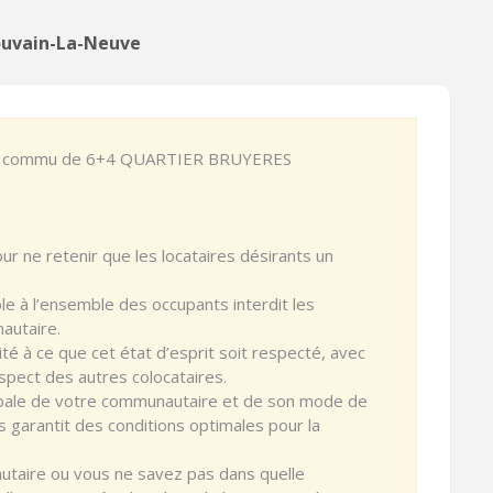
ouvain-La-Neuve
 un commu de 6+4 QUARTIER BRUYERES
r ne retenir que les locataires désirants un
le à l’ensemble des occupants interdit les
autaire.
ité à ce que cet état d’esprit soit respecté, avec
spect des autres colocataires.
obale de votre communautaire et de son mode de
 garantit des conditions optimales pour la
utaire ou vous ne savez pas dans quelle