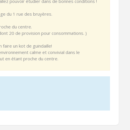
allez pouvoir étudier dans de bonnes conditions !
ge du 1 rue des bruyères.
roche du centre.
dont 20 de provision pour consommations. )
faire un kot de guindaille!
nvironnement calme et convivial dans le
ut en étant proche du centre.