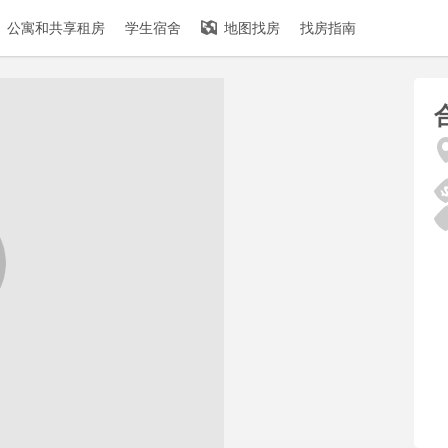
公寓和共享租房
学生宿舍
地图找房
找房指南