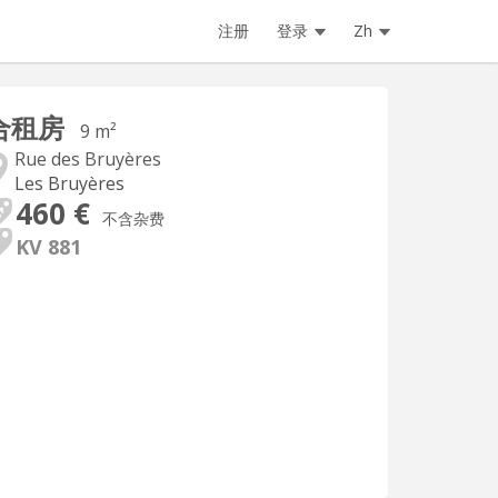
注册
登录
Zh
合租房
9 m²
Rue des Bruyères
Les Bruyères
460 €
不含杂费
KV 881