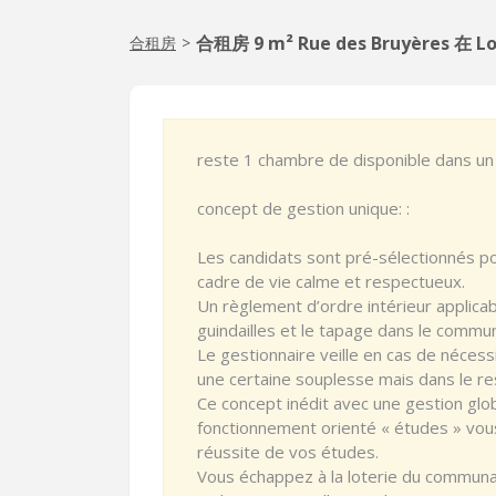
合租房 9 m² Rue des Bruyères 在 L
合租房
>
reste 1 chambre de disponible dans
concept de gestion unique: :
Les candidats sont pré-sélectionnés pou
cadre de vie calme et respectueux.
Un règlement d’ordre intérieur applicab
guindailles et le tapage dans le commun
Le gestionnaire veille en cas de nécess
une certaine souplesse mais dans le re
Ce concept inédit avec une gestion gl
fonctionnement orienté « études » vous
réussite de vos études.
Vous échappez à la loterie du communa