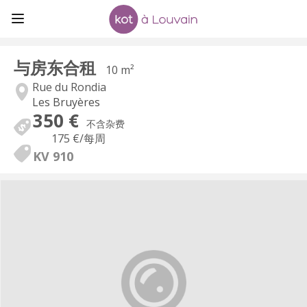
与房东合租
10 m²
Rue du Rondia
Les Bruyères
350 €
不含杂费
175 €
/每周
KV 910