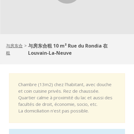
与房东合租 10 m² Rue du Rondia 在
与房东合
>
Louvain-La-Neuve
租
Chambre (13m2) chez l'habitant, avec douche
et coin cuisine privés. Rez de chaussée.
Quartier calme à proximité du lac et aussi des
facultés de droit, économie, socio, etc.
La domiciliation n'est pas possible.