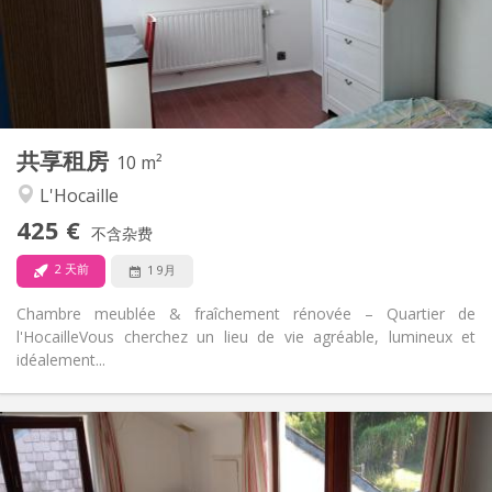
布局
共用
浴室:
共用
厨房:
2
10 m
面积:
1
私人房间:
共享租房
其他
10 m²
安静, 温馨, 学习氛围
氛围:
L'Hocaille
否
无障碍通道:
425 €
禁烟
吸烟:
不含杂费
否
宠物:
2 天前
1 9月
Chambre meublée & fraîchement rénovée – Quartier de
l'Hocaille ​Vous cherchez un lieu de vie agréable, lumineux et
idéalement...
实用信息
430 €
租金:
100 €
水电费: