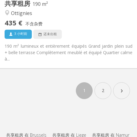
共享租房
其他
190 m²
安静, 社区氛围
氛围:
Ottignies
否
无障碍通道:
435 €
禁烟
吸烟:
不含杂费
否
宠物:
3 小时前
还未出租
190 m² lumineux et entièrement équipés Grand jardin plein sud
+ belle terrasse Complètement meublé et équipé Quartier calme
à...
›
1
2
共享租房 在 Brussels
共享租房 在 Liege
共享租房 在 Namur