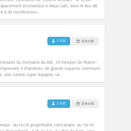
氛围:
温馨
lacement enchanteur à Vieux-Sart, dans le lieu-dit
其他
ce à de nombreuses...
2 天前
还未出租
宠物:
否
吸烟:
可吸烟
无障碍通道:
否
 minutes du Domaine du Blé, 10 minutes de Wavre :
氛围:
温馨, 安静, 社区氛围
comprenant 4 chambres, de grands espaces communs
其他
, une cuisine super équipée, un...
2 天前
还未出租
宠物:
否
吸烟:
禁烟
无障碍通道:
否
aux : au rez le propriétaire colocataire, au 1er et
氛围:
温馨, 学习氛围, 安静, 社区氛围
disposition!! , 4 ch au 1er, 2 salles de bain , une