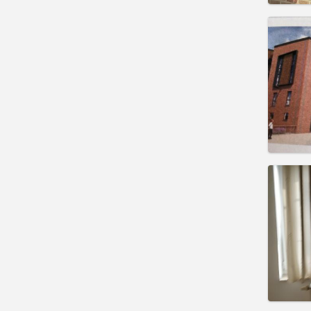
住房登
租期:
1
水电费:
租金:
1
实用
住房登
租期:
1
水电费:
租金:
10
实用