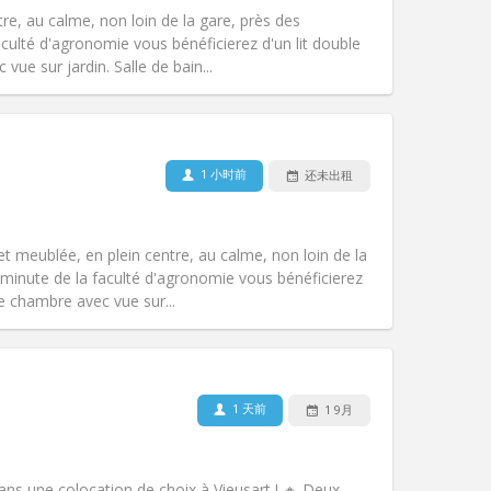
无障碍通道:
否
tre, au calme, non loin de la gare, près des
氛围:
学习氛围, 社区氛围, 安静, 温馨
ulté d'agronomie vous bénéficierez d'un lit double
其他
ue sur jardin. Salle de bain...
1 小时前
还未出租
宠物:
否
吸烟:
禁烟
无障碍通道:
否
 et meublée, en plein centre, au calme, non loin de la
氛围:
温馨, 学习氛围, 社区氛围, 安静
minute de la faculté d'agronomie vous bénéficierez
其他
e chambre avec vue sur...
1 天前
1 9月
宠物:
否
吸烟:
禁烟
无障碍通道:
否
ans une colocation de choix à Vieusart ! 🔸 Deux