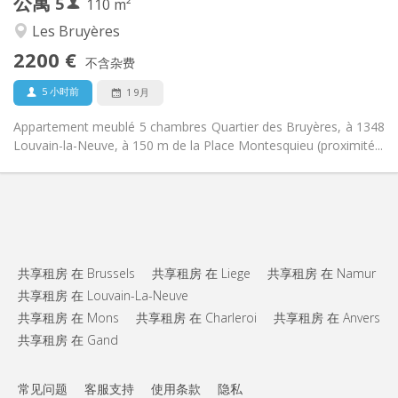
公寓
5
其他
110 m²
安静, 学习氛围
氛围:
Les Bruyères
否
无障碍通道:
2200 €
禁烟
吸烟:
不含杂费
否
宠物:
5 小时前
1 9月
Appartement meublé 5 chambres Quartier des Bruyères, à 1348
Louvain-la-Neuve, à 150 m de la Place Montesquieu (proximité...
共享租房 在 Brussels
共享租房 在 Liege
共享租房 在 Namur
共享租房 在 Louvain-La-Neuve
共享租房 在 Mons
共享租房 在 Charleroi
共享租房 在 Anvers
共享租房 在 Gand
常见问题
客服支持
使用条款
隐私