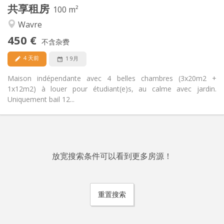
共享租房
其他
100 m²
安静
氛围:
Wavre
否
无障碍通道:
450 €
禁烟
吸烟:
不含杂费
否
宠物:
4 天前
1 9月
Maison indépendante avec 4 belles chambres (3x20m2 +
1x12m2) à louer pour étudiant(e)s, au calme avec jardin.
Uniquement bail 12...
放宽搜索条件可以看到更多房源！
重置搜索