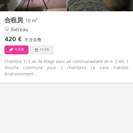
2
10 m
面积:
1
私人房间:
合租房
其他
10 m²
安静
氛围:
Biéreau
否
无障碍通道:
420 €
禁烟
吸烟:
不含杂费
否
宠物:
4 天前
15 9月
Chambre 313 au 3e étage dans un communautaire de 6. 2 WC 1
douche commune pour 2 chambres Lit sans matelas
Environnement...