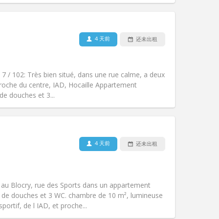
4 天前
还未出租
宠物:
否
吸烟:
禁烟
无障碍通道:
否
 7 / 102: Très bien situé, dans une rue calme, a deux
氛围:
学习氛围, 社区氛围
 proche du centre, IAD, Hocaille Appartement
其他
e douches et 3...
4 天前
还未出租
宠物:
否
吸烟:
禁烟
无障碍通道:
否
é au Blocry, rue des Sports dans un appartement
氛围:
学习氛围, 社区氛围
s de douches et 3 WC. chambre de 10 m², lumineuse
其他
ortif, de l IAD, et proche...