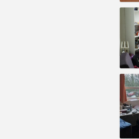
住房登
租期:
暑
水电费:
租金:
2
实用
住房登
租期:
暑
水电费:
租金:
2
实用