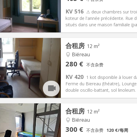
0个月
面积:
14 m
2
85 €
厨房:
共用
KV 516
⚠ deux chambres sur troi
65 €
浴室:
共用
koteur de l'année précédente. Rue 
信息
布局
situés dans une maison familiale (par
合租房
12 m²
Biéreau
记:
否
私人房间:
1
280 €
不含杂费
假, 月租
面积:
12 m
2
10 €
厨房:
共用
KV 420
1 kot disponible à louer 
80 €
浴室:
共用
Ferme du Biereau (théatre), Loungea
信息
布局
double oscillo-battant, sol linoleum. V
合租房
12 m²
Biéreau
记:
否
私人房间:
1
300 €
不含杂费
120 €
/每周
假, 月租, 周租
面积:
12 m
2