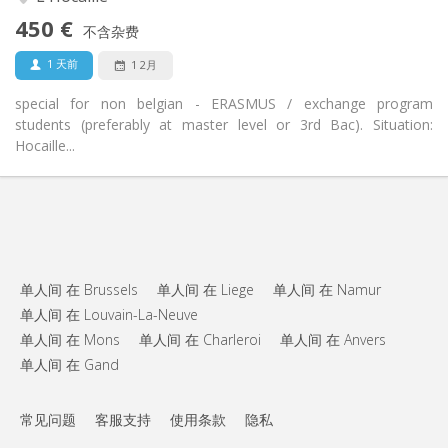
是
无障碍通道:
450 €
禁烟
吸烟:
不含杂费
否
宠物:
1 天前
1 2月
special for non belgian - ERASMUS / exchange program
students (preferably at master level or 3rd Bac). Situation:
Hocaille...
单人间 在 Brussels
单人间 在 Liege
单人间 在 Namur
单人间 在 Louvain-La-Neuve
单人间 在 Mons
单人间 在 Charleroi
单人间 在 Anvers
单人间 在 Gand
常见问题
客服支持
使用条款
隐私