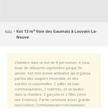
Kot 13 m² Voie des Gaumais à Louvain-La-
Kots
>
Neuve
Chambre dans un kot de 8 personnes. A sous
louer de début/mi-septembre jusque fin
janvier. Kot très bonne ambiance qui organise
parfois des soupers ensemble, et des
soirées occasionnelles. 2 salles de bain
communautaires, 2 toilettes, et un lavabo
dans la chambre. 5 garçons et 2 filles (dont
une Erasmus). Partie commune assez grande
avec balcon. Communautaire très lumineux