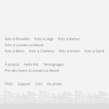
Kots à Bruxelles
Kots à Liège
Kots à Namur
Kots à Louvain-La-Neuve
Kots à Mons
Kots à Charleroi
Kots à Anvers
Kots à Gand
À propos
Hello Kot
Témoignages
Prix des loyers à Louvain-La-Neuve
FAQs
Support
CGU
Vie privée