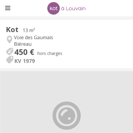
Kot
13 m²
Voie des Gaumais
Biéreau
450 €
hors charges
KV 1979