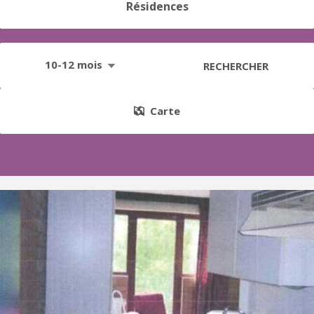
Résidences
10-12 mois
RECHERCHER
Carte
KV 1415
Studio meublé bien situé à 3 minutes à pied du centre de
Louvain-la-Neuve. Il se situe au deuxième étage d'un immeuble
très bien entretenu.