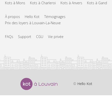
Kots à Mons
Kots à Charleroi
Kots à Anvers
Kots à Gand
À propos
Hello Kot
Témoignages
Prix des loyers à Louvain-La-Neuve
FAQs
Support
CGU
Vie privée
©
Hello Kot