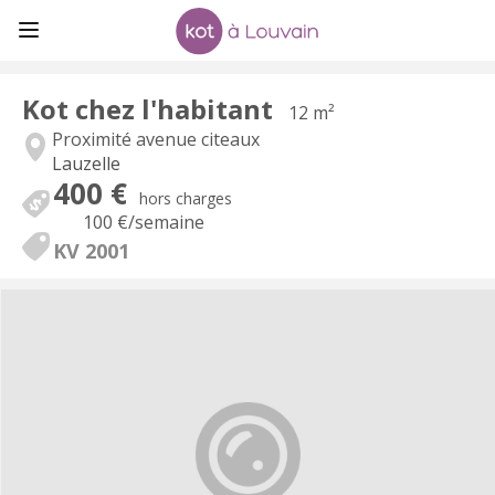
Kot chez l'habitant
12 m²
Proximité avenue citeaux
Lauzelle
400 €
hors charges
100 €
/semaine
KV 2001